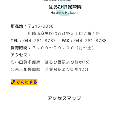
所在地：
〒215-0036
川崎市麻生区はるひ野２丁目７番１号
TEL :
044-281-8787
FAX :
044-281-8788
保育時間：
７：００～２０：００（月～土）
アクセス：
○小田急多摩線 はるひ野駅より徒歩7分
○京王相模原線 若葉台駅より徒歩12分
でんわする
アクセスマップ