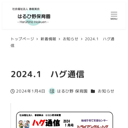
MENU
トップページ
新着情報
お知らせ
2024.1 ハグ通
信
2024.1 ハグ通信
カテゴリー
2024年1月4日
はるひ野 保育園
お知らせ
投稿日
著
者